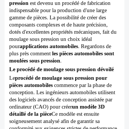
pression
est devenu un procédé de fabrication
À PROPOS DE NOUS
indispensable pour la production d'une large
gamme de pièces. La possibilité de créer des
composants complexes et de haute précision,
dotés d'excellentes propriétés mécaniques, fait du
moulage sous pression un choix idéal
pour
applications automobiles
. Regardons de
plus près comment
les pièces automobiles sont
moulées sous pression
.
Le procédé de moulage sous pression dévoilé
Le
procédé de moulage sous pression pour
pièces automobiles
commence par la phase de
conception. Les ingénieurs automobiles utilisent
des logiciels avancés de conception assistée par
ordinateur (CAO) pour créer
un modèle 3D
détaillé de la pièce
Ce modèle est ensuite
soigneusement analysé afin de garantir sa
conformité aux exigences strictes de performance