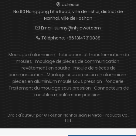
des solutions personnalisées.
adresse:
No.90 Honggang Lihe Road, ville de Lishui, district de
Nanhai, ville de Foshan
Email:
sunny@nhjiawei.com
Téléphone:
+86 13147310838
Moulage d'aluminium
fabrication et transformation de
moules
moulage de pièces de communication
revêtement en poudre
moule de pièces de
communication
Moulage sous pression en aluminium
pièces en aluminium moulé sous pression
fonderie
Traitement du moulage sous pression
Connecteurs de
meubles moulés sous pression
Droit d'auteur par © Foshan Nanhai JiaWei Metal Products Co.,
Ltd