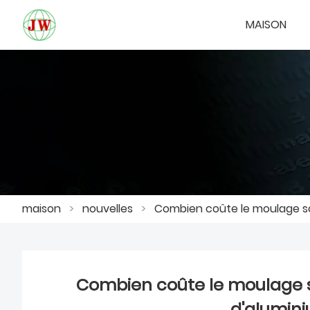
MAISON
maison
>
nouvelles
>
Combien coûte le moulage sou
Combien coûte le moulage so
d'alumin