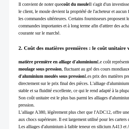
Il convient de noter que
coût du moule
Il s'agit d'un investis
le client, le moule devient la propriété de l'acheteur et aucun
les commandes ultérieures. Certains fournisseurs proposent 
commandes importantes et à long terme afin d'attirer des achat
courante sur le marché.
2. Coût des matières premières : le coût unitaire v
matière première en alliage d'aluminium
Le coût représent
moulage sous pression
, fluctuant au gré des cours mondiau
d'aluminium moulés sous pression
Les prix des matières pr
directement sur le prix final des pièces. L'alliage d'alumini
stable et sa fluidité excellente, ce qui le rend adapté à la plu
Son coût unitaire est le plus bas parmi les alliages d'alumin
pression.
L'alliage A380, légèrement plus cher que l'ADC12, offre une 
aux chocs supérieure. Il est largement utilisé pour les carters 
Les alliages d'aluminium à faible teneur en silicium A413 e