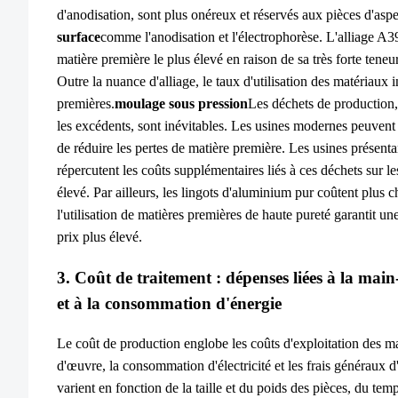
d'anodisation, sont plus onéreux et réservés aux pièces d'aspec
surface
comme l'anodisation et l'électrophorèse. L'alliage A39
matière première le plus élevé en raison de sa très forte teneur
Outre la nuance d'alliage, le taux d'utilisation des matériaux 
premières.
moulage sous pression
Les déchets de production, 
les excédents, sont inévitables. Les usines modernes peuvent 
de réduire les pertes de matière première. Les usines présentan
répercutent les coûts supplémentaires liés à ces déchets sur le
élevé. Par ailleurs, les lingots d'aluminium pur coûtent plus c
l'utilisation de matières premières de haute pureté garantit une
prix plus élevé.
3. Coût de traitement : dépenses liées à la ma
et à la consommation d'énergie
Le coût de production englobe les coûts d'exploitation des m
d'œuvre, la consommation d'électricité et les frais généraux d'
varient en fonction de la taille et du poids des pièces, du tem