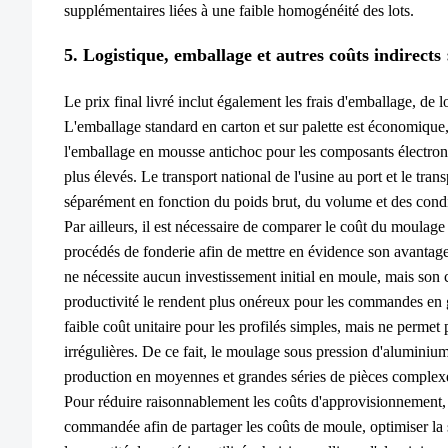
supplémentaires liées à une faible homogénéité des lots.
5. Logistique, emballage et autres coûts indirects
Le prix final livré inclut également les frais d'emballage, de l
L'emballage standard en carton et sur palette est économique,
l'emballage en mousse antichoc pour les composants électroni
plus élevés. Le transport national de l'usine au port et le tran
séparément en fonction du poids brut, du volume et des con
Par ailleurs, il est nécessaire de comparer le coût du moulag
procédés de fonderie afin de mettre en évidence son avantag
ne nécessite aucun investissement initial en moule, mais son co
productivité le rendent plus onéreux pour les commandes en 
faible coût unitaire pour les profilés simples, mais ne permet
irrégulières. De ce fait, le moulage sous pression d'aluminium
production en moyennes et grandes séries de pièces complex
Pour réduire raisonnablement les coûts d'approvisionnement, 
commandée afin de partager les coûts de moule, optimiser la s