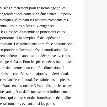
ilisées directement pour l'assemblage ; elles
, engendrant des coûts supplémentaires. Le post-
matiques, éliminant les bavures excédentaires
tionnel. Pour les pièces aux exigences
 les alésages d'assemblage principaux et les
portionnel à la complexité de l'opération.
important. Les traitements de surface courants sont
t en poudre < électrophorèse < anodisation. Le
peu coûteux ; l'anodisation décorative avec des
llage de base. Pour les pièces nécessitant un test
porosité interne et un contrôle dimensionnel
ais de contrôle seront ajoutés au devis final.
uses dans le coût total. Les fabricants de pièces
e défauts en dessous de 3 %, tandis que les usines
 dues aux pièces défectueuses sont indirectement
ients qui choisissent des fournisseurs de qualité
e raisonnable, évitant ainsi les pertes