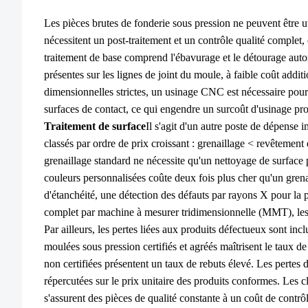
Les pièces brutes de fonderie sous pression ne peuvent être ut
nécessitent un post-traitement et un contrôle qualité complet
traitement de base comprend l'ébavurage et le détourage auto
présentes sur les lignes de joint du moule, à faible coût addi
dimensionnelles strictes, un usinage CNC est nécessaire pour
surfaces de contact, ce qui engendre un surcoût d'usinage pro
Traitement de surface
Il s'agit d'un autre poste de dépense 
classés par ordre de prix croissant : grenaillage < revêtemen
grenaillage standard ne nécessite qu'un nettoyage de surface 
couleurs personnalisées coûte deux fois plus cher qu'un grenai
d'étanchéité, une détection des défauts par rayons X pour la 
complet par machine à mesurer tridimensionnelle (MMT), les fr
Par ailleurs, les pertes liées aux produits défectueux sont incl
moulées sous pression certifiés et agréés maîtrisent le taux d
non certifiées présentent un taux de rebuts élevé. Les pertes
répercutées sur le prix unitaire des produits conformes. Les cl
s'assurent des pièces de qualité constante à un coût de contrôl