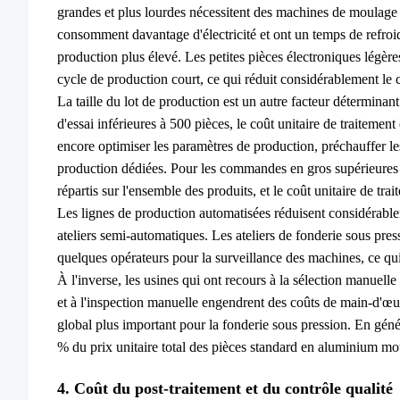
grandes et plus lourdes nécessitent des machines de moulage 
consomment davantage d'électricité et ont un temps de refroi
production plus élevé. Les petites pièces électroniques légère
cycle de production court, ce qui réduit considérablement le 
La taille du lot de production est un autre facteur détermina
d'essai inférieures à 500 pièces, le coût unitaire de traitemen
encore optimiser les paramètres de production, préchauffer le
production dédiées. Pour les commandes en gros supérieures à
répartis sur l'ensemble des produits, et le coût unitaire de t
Les lignes de production automatisées réduisent considérabl
ateliers semi-automatiques. Les ateliers de fonderie sous pre
quelques opérateurs pour la surveillance des machines, ce q
À l'inverse, les usines qui ont recours à la sélection manuell
et à l'inspection manuelle engendrent des coûts de main-d'œuv
global plus important pour la fonderie sous pression. En géné
% du prix unitaire total des pièces standard en aluminium mo
4. Coût du post-traitement et du contrôle qualité