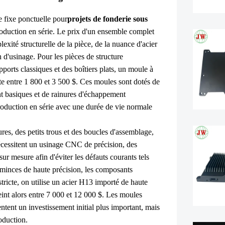
e fixe ponctuelle pour
projets de fonderie sous
production en série. Le prix d'un ensemble complet
xité structurelle de la pièce, de la nuance d'acier
d'usinage. Pour les pièces de structure
pports classiques et des boîtiers plats, un moule à
te entre 1 800 et 3 500 $. Ces moules sont dotés de
nt basiques et de rainures d'échappement
roduction en série avec une durée de vie normale
s, des petits trous et des boucles d'assemblage,
cessitent un usinage CNC de précision, des
sur mesure afin d'éviter les défauts courants tels
s minces de haute précision, les composants
tricte, on utilise un acier H13 importé de haute
eint alors entre 7 000 et 12 000 $. Les moules
tent un investissement initial plus important, mais
oduction.