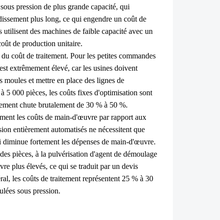
sous pression de plus grande capacité, qui
dissement plus long, ce qui engendre un coût de
s utilisent des machines de faible capacité avec un
coût de production unitaire.
nt du coût de traitement. Pour les petites commandes
t est extrêmement élevé, car les usines doivent
s moules et mettre en place des lignes de
 5 000 pièces, les coûts fixes d'optimisation sont
raitement chute brutalement de 30 % à 50 %.
ement les coûts de main-d'œuvre par rapport aux
ssion entièrement automatisés ne nécessitent que
ui diminue fortement les dépenses de main-d'œuvre.
e des pièces, à la pulvérisation d'agent de démoulage
re plus élevés, ce qui se traduit par un devis
ral, les coûts de traitement représentent 25 % à 30
ulées sous pression.