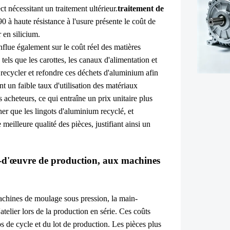
t nécessitant un traitement ultérieur.
traitement de
0 à haute résistance à l'usure présente le coût de
 en silicium.
influe également sur le coût réel des matières
tels que les carottes, les canaux d'alimentation et
recycler et refondre ces déchets d'aluminium afin
t un faible taux d'utilisation des matériaux
s acheteurs, ce qui entraîne un prix unitaire plus
her que les lingots d'aluminium recyclé, et
 meilleure qualité des pièces, justifiant ainsi un
in-d'œuvre de production, aux machines
achines de moulage sous pression, la main-
atelier lors de la production en série. Ces coûts
ps de cycle et du lot de production. Les pièces plus