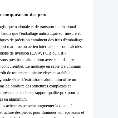
 : comparaison des prix
ogistique nationale et de transport international.
 tandis que l'emballage antistatique sur mesure et
ques de précision entraînent des frais d'emballage
sport maritime ou aérien international sont calculés
ditions de livraison (EXW, FOB ou CIF).
e sous pression d'aluminium avec celui d'autres
e concurrentiel. Le moulage en sable d'aluminium
ût de traitement unitaire élevé et sa faible
grande série. L'extrusion d'aluminium offre un
 pas de produire des structures complexes et
 présente le meilleur rapport qualité-prix pour la
es en aluminium.
les acheteurs peuvent augmenter la quantité
tructure des pièces pour diminuer leur épaisseur et