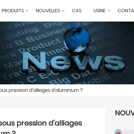
PRODUITS
NOUVELLES
CAS
USINE
CONTA
s pression d'alliages d'aluminium ?
NOUV
us pression d'alliages
ium ?